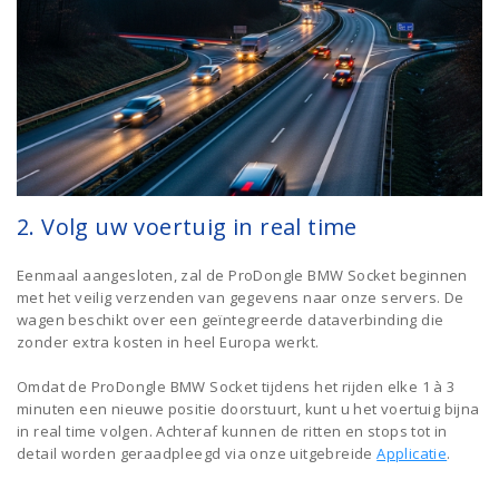
2. Volg uw voertuig in real time
Eenmaal aangesloten, zal de ProDongle BMW Socket beginnen
met het veilig verzenden van gegevens naar onze servers. De
wagen beschikt over een geïntegreerde dataverbinding die
zonder extra kosten in heel Europa werkt.
Omdat de ProDongle BMW Socket tijdens het rijden elke 1 à 3
minuten een nieuwe positie doorstuurt, kunt u het voertuig bijna
in real time volgen. Achteraf kunnen de ritten en stops tot in
detail worden geraadpleegd via onze uitgebreide
Applicatie
.