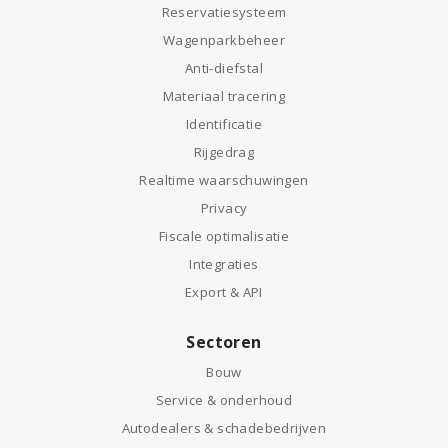
Reservatiesysteem
Wagenparkbeheer
Anti-diefstal
Materiaal tracering
Identificatie
Rijgedrag
Realtime waarschuwingen
Privacy
Fiscale optimalisatie
Integraties
Export & API
Sectoren
Bouw
Service & onderhoud
Autodealers & schadebedrijven