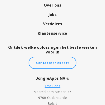
Over ons
Jobs
Verdelers
Klantenservice
Ontdek welke oplossingen het beste werken
voor u!
Contacteer expert
DongleApps NV ®
Email ons
Meersbloem Melden 46
9700 Oudenaarde
België