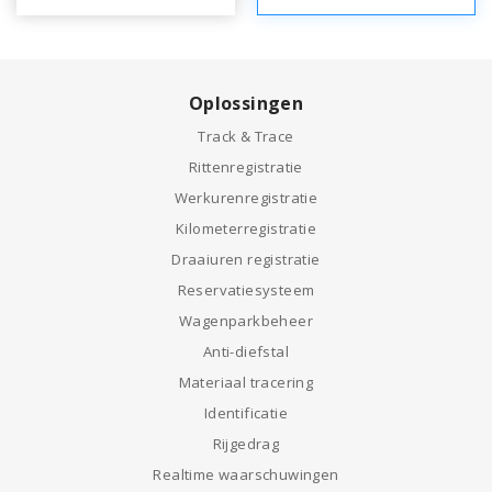
Oplossingen
Track & Trace
Rittenregistratie
Werkurenregistratie
Kilometerregistratie
Draaiuren registratie
Reservatiesysteem
Wagenparkbeheer
Anti-diefstal
Materiaal tracering
Identificatie
Rijgedrag
Realtime waarschuwingen