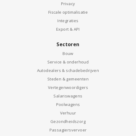
Privacy
Fiscale optimalisatie
Integraties
Export & API
Sectoren
Bouw
Service & onderhoud
Autodealers & schadebedrijven
Steden & gemeenten
Vertegenwoordigers
Salariswagens
Poolwagens
Verhuur
Gezondheidszorg
Passagiersvervoer