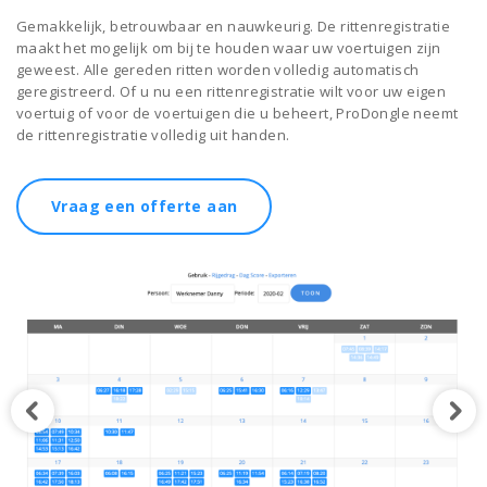
Gemakkelijk, betrouwbaar en nauwkeurig. De rittenregistratie
maakt het mogelijk om bij te houden waar uw voertuigen zijn
geweest. Alle gereden ritten worden volledig automatisch
geregistreerd. Of u nu een rittenregistratie wilt voor uw eigen
voertuig of voor de voertuigen die u beheert, ProDongle neemt
de rittenregistratie volledig uit handen.
Vraag een offerte aan
Vorige afbeelding
Vol