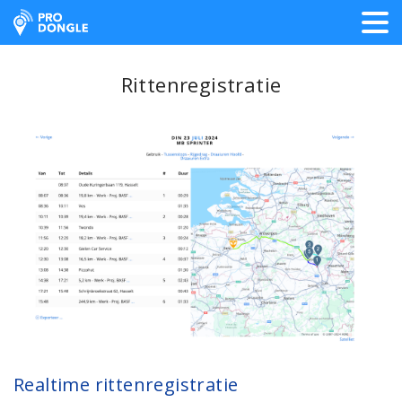
ProDongle Track & Trace
Rittenregistratie
Realtime rittenregistratie