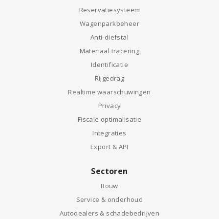
Reservatiesysteem
Wagenparkbeheer
Anti-diefstal
Materiaal tracering
Identificatie
Rijgedrag
Realtime waarschuwingen
Privacy
Fiscale optimalisatie
Integraties
Export & API
Sectoren
Bouw
Service & onderhoud
Autodealers & schadebedrijven