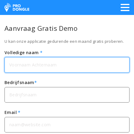
ProDongle Track & Trace
Aanvraag Gratis Demo
U kan onze applicatie gedurende een maand gratis proberen.
Volledige naam
*
Bedrijfsnaam
*
Email
*