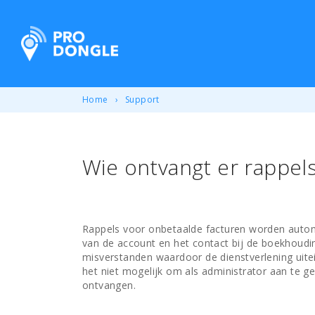
ProDongle Track & Trace
Home
Support
Wie ontvangt er rappel
Rappels voor onbetaalde facturen worden autom
van de account en het contact bij de boekhoudi
misverstanden waardoor de dienstverlening uite
het niet mogelijk om als administrator aan te ge
ontvangen.