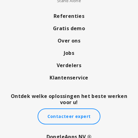
Stand Alone
Referenties
Gratis demo
Over ons
Jobs
Verdelers
Klantenservice
Ontdek welke oplossingen het beste werken
voor u!
Contacteer expert
DongleApps NV ®