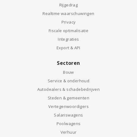
Rijgedrag
Realtime waarschuwingen
Privacy
Fiscale optimalisatie
Integraties
Export & API
Sectoren
Bouw
Service & onderhoud
Autodealers & schadebedrijven
Steden & gemeenten
Vertegenwoordigers
Salariswagens
Poolwagens
Verhuur