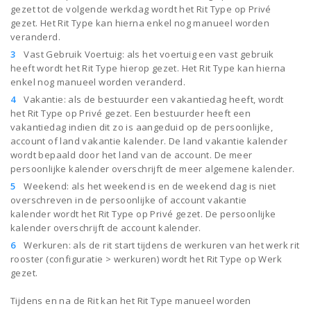
gezet tot de volgende werkdag wordt het Rit Type op Privé
gezet. Het Rit Type kan hierna enkel nog manueel worden
veranderd.
Vast Gebruik Voertuig: als het voertuig een vast gebruik
heeft wordt het Rit Type hierop gezet. Het Rit Type kan hierna
enkel nog manueel worden veranderd.
Vakantie: als de bestuurder een vakantiedag heeft, wordt
het Rit Type op Privé gezet. Een bestuurder heeft een
vakantiedag indien dit zo is aangeduid op de persoonlijke,
account of land vakantie kalender. De land vakantie kalender
wordt bepaald door het land van de account. De meer
persoonlijke kalender overschrijft de meer algemene kalender.
Weekend: als het weekend is en de weekend dag is niet
overschreven in de persoonlijke of account vakantie
kalender wordt het Rit Type op Privé gezet. De persoonlijke
kalender overschrijft de account kalender.
Werkuren: als de rit start tijdens de werkuren van het werk rit
rooster (configuratie > werkuren) wordt het Rit Type op Werk
gezet.
Tijdens en na de Rit kan het Rit Type manueel worden