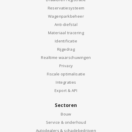
Reservatiesysteem
Wagenparkbeheer
Anti-diefstal
Materiaal tracering
Identificatie
Rijgedrag
Realtime waarschuwingen
Privacy
Fiscale optimalisatie
Integraties
Export & API
Sectoren
Bouw
Service & onderhoud
Autodealers & schadebedrijven