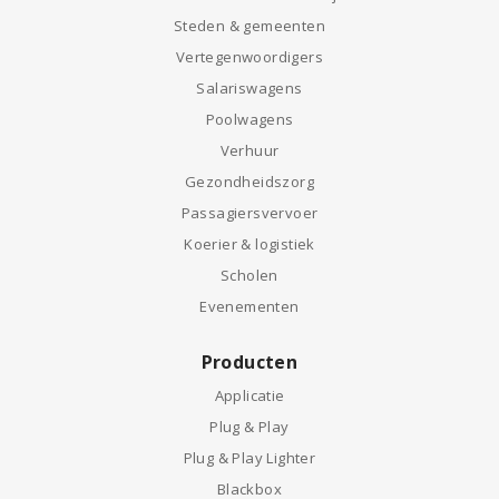
Steden & gemeenten
Vertegenwoordigers
Salariswagens
Poolwagens
Verhuur
Gezondheidszorg
Passagiersvervoer
Koerier & logistiek
Scholen
Evenementen
Producten
Applicatie
Plug & Play
Plug & Play Lighter
Blackbox