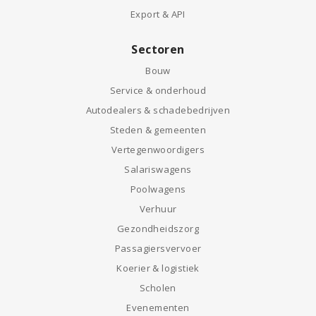
Export & API
Sectoren
Bouw
Service & onderhoud
Autodealers & schadebedrijven
Steden & gemeenten
Vertegenwoordigers
Salariswagens
Poolwagens
Verhuur
Gezondheidszorg
Passagiersvervoer
Koerier & logistiek
Scholen
Evenementen