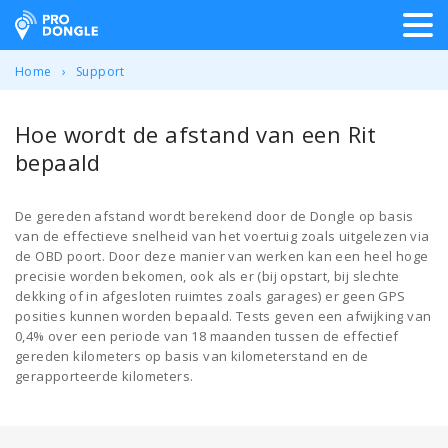
ProDongle Track & Trace
Home
Support
Hoe wordt de afstand van een Rit
bepaald
De gereden afstand wordt berekend door de Dongle op basis
van de effectieve snelheid van het voertuig zoals uitgelezen via
de OBD poort. Door deze manier van werken kan een heel hoge
precisie worden bekomen, ook als er (bij opstart, bij slechte
dekking of in afgesloten ruimtes zoals garages) er geen GPS
posities kunnen worden bepaald. Tests geven een afwijking van
0,4% over een periode van 18 maanden tussen de effectief
gereden kilometers op basis van kilometerstand en de
gerapporteerde kilometers.