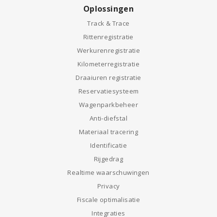
Oplossingen
Track & Trace
Rittenregistratie
Werkurenregistratie
Kilometerregistratie
Draaiuren registratie
Reservatiesysteem
Wagenparkbeheer
Anti-diefstal
Materiaal tracering
Identificatie
Rijgedrag
Realtime waarschuwingen
Privacy
Fiscale optimalisatie
Integraties