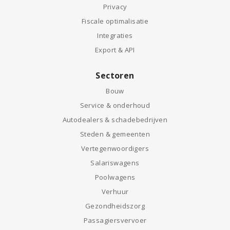
Privacy
Fiscale optimalisatie
Integraties
Export & API
Sectoren
Bouw
Service & onderhoud
Autodealers & schadebedrijven
Steden & gemeenten
Vertegenwoordigers
Salariswagens
Poolwagens
Verhuur
Gezondheidszorg
Passagiersvervoer