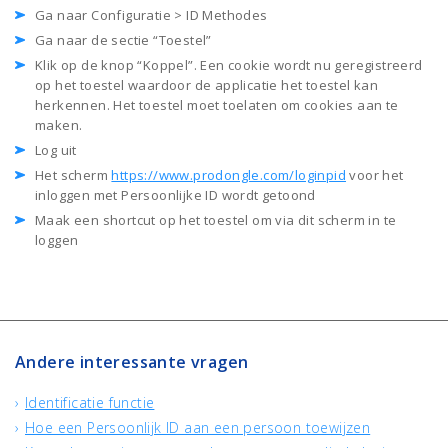
Ga naar Configuratie > ID Methodes
Ga naar de sectie “Toestel”
Klik op de knop “Koppel”. Een cookie wordt nu geregistreerd
op het toestel waardoor de applicatie het toestel kan
herkennen. Het toestel moet toelaten om cookies aan te
maken.
Log uit
Het scherm
https://www.prodongle.com/loginpid
voor het
inloggen met Persoonlijke ID wordt getoond
Maak een shortcut op het toestel om via dit scherm in te
loggen
Andere interessante vragen
Identificatie functie
Hoe een Persoonlijk ID aan een persoon toewijzen