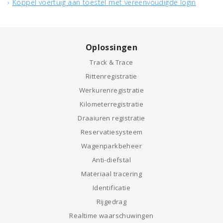
Koppel voertuig aan toestel met vereenvoudigde login
Oplossingen
Track & Trace
Rittenregistratie
Werkurenregistratie
Kilometerregistratie
Draaiuren registratie
Reservatiesysteem
Wagenparkbeheer
Anti-diefstal
Materiaal tracering
Identificatie
Rijgedrag
Realtime waarschuwingen