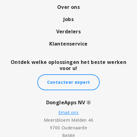
Over ons
Jobs
Verdelers
Klantenservice
Ontdek welke oplossingen het beste werken
voor u!
Contacteer expert
DongleApps NV ®
Email ons
Meersbloem Melden 46
9700 Oudenaarde
België