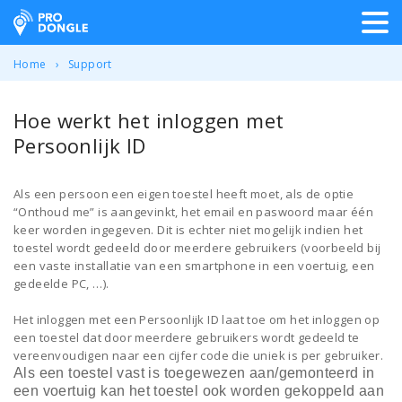
ProDongle Track & Trace
Home
Support
Hoe werkt het inloggen met
Persoonlijk ID
Als een persoon een eigen toestel heeft moet, als de optie
“Onthoud me” is aangevinkt, het email en paswoord maar één
keer worden ingegeven. Dit is echter niet mogelijk indien het
toestel wordt gedeeld door meerdere gebruikers (voorbeeld bij
een vaste installatie van een smartphone in een voertuig, een
gedeelde PC, …).
Het inloggen met een Persoonlijk ID laat toe om het inloggen op
een toestel dat door meerdere gebruikers wordt gedeeld te
vereenvoudigen naar een cijfer code die uniek is per gebruiker.
Als een toestel vast is toegewezen aan/gemonteerd in
een voertuig kan het toestel ook worden gekoppeld aan