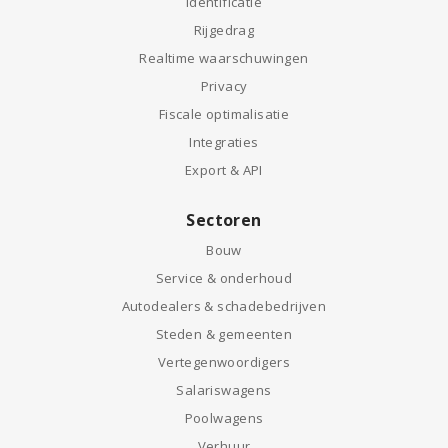
Identificatie
Rijgedrag
Realtime waarschuwingen
Privacy
Fiscale optimalisatie
Integraties
Export & API
Sectoren
Bouw
Service & onderhoud
Autodealers & schadebedrijven
Steden & gemeenten
Vertegenwoordigers
Salariswagens
Poolwagens
Verhuur