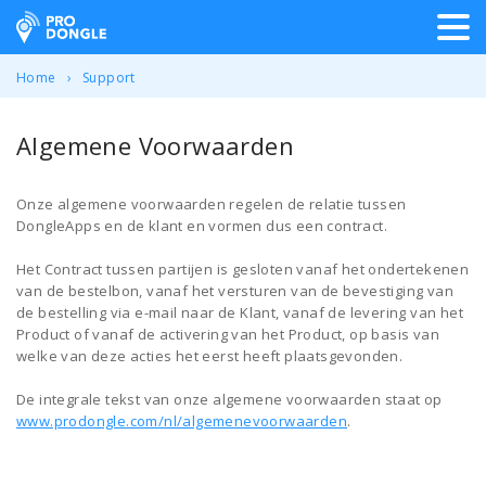
ProDongle Track & Trace
Home
Support
Algemene Voorwaarden
Onze algemene voorwaarden regelen de relatie tussen
DongleApps en de klant en vormen dus een contract.
Het Contract tussen partijen is gesloten vanaf het ondertekenen
van de bestelbon, vanaf het versturen van de bevestiging van
de bestelling via e-mail naar de Klant, vanaf de levering van het
Product of vanaf de activering van het Product, op basis van
welke van deze acties het eerst heeft plaatsgevonden.
De integrale tekst van onze algemene voorwaarden staat op
www.prodongle.com/nl/algemenevoorwaarden
.