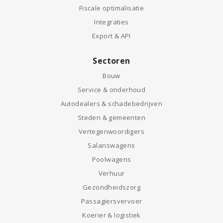
Fiscale optimalisatie
Integraties
Export & API
Sectoren
Bouw
Service & onderhoud
Autodealers & schadebedrijven
Steden & gemeenten
Vertegenwoordigers
Salariswagens
Poolwagens
Verhuur
Gezondheidszorg
Passagiersvervoer
Koerier & logistiek