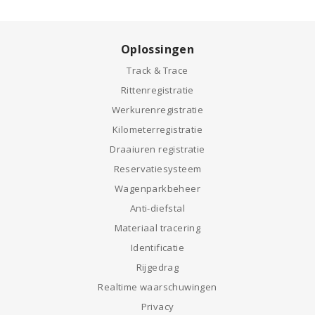
Oplossingen
Track & Trace
Rittenregistratie
Werkurenregistratie
Kilometerregistratie
Draaiuren registratie
Reservatiesysteem
Wagenparkbeheer
Anti-diefstal
Materiaal tracering
Identificatie
Rijgedrag
Realtime waarschuwingen
Privacy