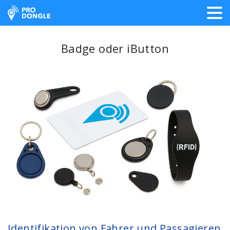
ProDongle Track & Trace
Badge oder iButton
Identifikation von Fahrer und Passagieren