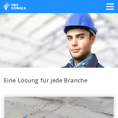
ProDongle Track & Trace
Eine Lösung für jede Branche
Entdecken Sie die Branchen f