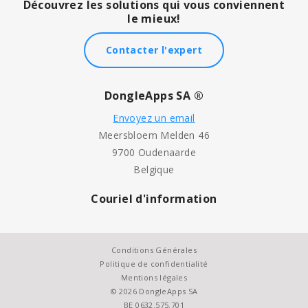
Découvrez les solutions qui vous conviennent
le mieux!
Contacter l'expert
DongleApps SA ®
Envoyez un email
Meersbloem Melden 46
9700 Oudenaarde
Belgique
Couriel d'information
Conditions Générales
Politique de confidentialité
Mentions légales
© 2026 DongleApps SA
BE 0632.575.701