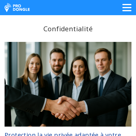
ProDongle Géolocalisation
Confidentialité
Protection la vie privée adaptée à votre