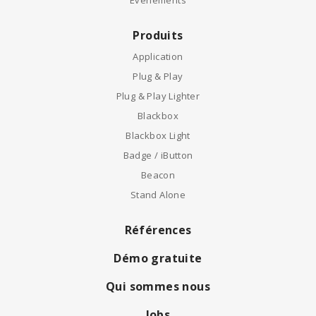
Événements
Produits
Application
Plug & Play
Plug & Play Lighter
Blackbox
Blackbox Light
Badge / iButton
Beacon
Stand Alone
Références
Démo gratuite
Qui sommes nous
Jobs