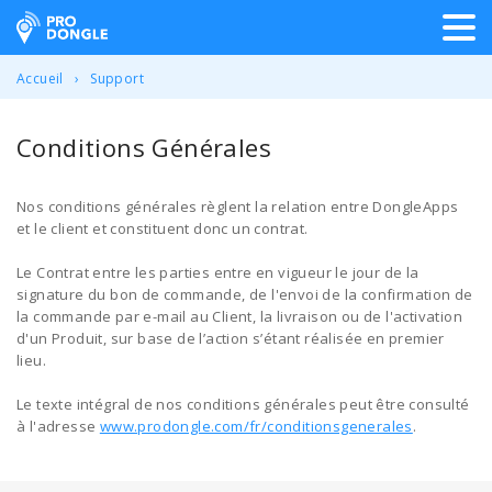
ProDongle Géolocalisation
Accueil
Support
Conditions Générales
Nos conditions générales règlent la relation entre DongleApps
et le client et constituent donc un contrat.
Le Contrat entre les parties entre en vigueur le jour de la
signature du bon de commande, de l'envoi de la confirmation de
la commande par e-mail au Client, la livraison ou de l'activation
d'un Produit, sur base de l’action s’étant réalisée en premier
lieu.
Le texte intégral de nos conditions générales peut être consulté
à l'adresse
www.prodongle.com/fr/conditionsgenerales
.