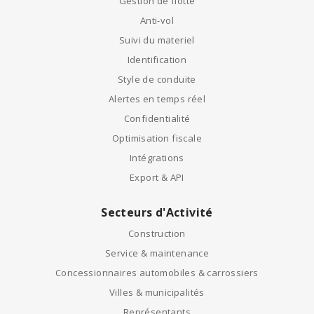
Gestion de flotte
Anti-vol
Suivi du materiel
Identification
Style de conduite
Alertes en temps réel
Confidentialité
Optimisation fiscale
Intégrations
Export & API
Secteurs d'Activité
Construction
Service & maintenance
Concessionnaires automobiles & carrossiers
Villes & municipalités
Représentants