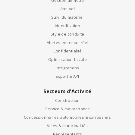
Gestion de flotte
Anti-vol
Suivi du materiel
Identification
Style de conduite
Alertes en temps réel
Confidentialité
Optimisation fiscale
Intégrations
Export & API
Secteurs d'Activité
Construction
Service & maintenance
Concessionnaires automobiles & carrossiers
Villes & municipalités
Représentants