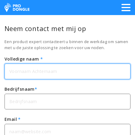
ProDongle Track & Trace
Neem contact met mij op
Een product expert contacteert u binnen de werkdag om samen
met u de juiste oplossing te zoeken voor uw noden.
Volledige naam
*
Bedrijfsnaam
*
Email
*