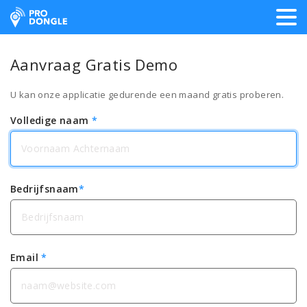
ProDongle Track & Trace
Aanvraag Gratis Demo
U kan onze applicatie gedurende een maand gratis proberen.
Volledige naam
*
Bedrijfsnaam
*
Email
*